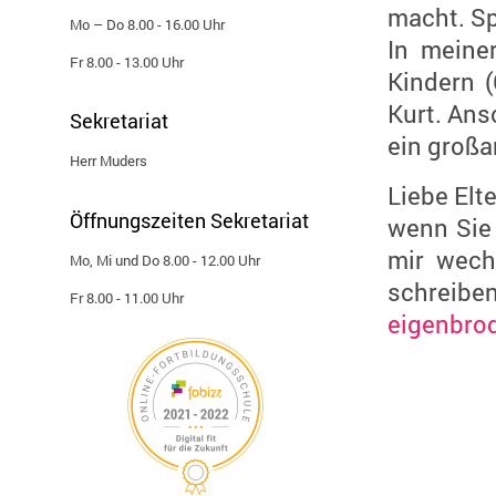
macht. Sp
Mo – Do 8.00 - 16.00 Uhr
In meine
Fr 8.00 - 13.00 Uhr
Kindern 
Kurt. Ans
Sekretariat
ein großa
Herr Muders
Liebe Elte
Öffnungszeiten Sekretariat
wenn Sie 
mir wech
Mo, Mi und Do 8.00 - 12.00 Uhr
schreiben
Fr 8.00 - 11.00 Uhr
eigenbro