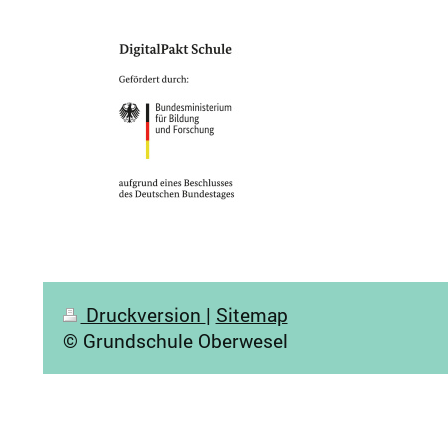
Druckversion
|
Sitemap
© Grundschule Oberwesel