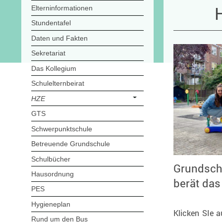
Elterninformationen
Stundentafel
Daten und Fakten
Sekretariat
Das Kollegium
Schulelternbeirat
HZE
GTS
Schwerpunktschule
Betreuende Grundschule
Schulbücher
Grundsch
Hausordnung
PES
Hygieneplan
Klicken SIe a
Rund um den Bus