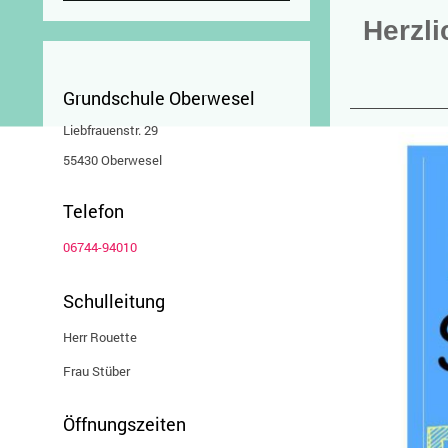
Herzl
Grundschule Oberwesel
Liebfrauenstr. 29

55
430 Oberwesel
Telefon
06744-94010
Schulleitung
Herr Rouette
​Frau Stüber
Öffnungszeiten